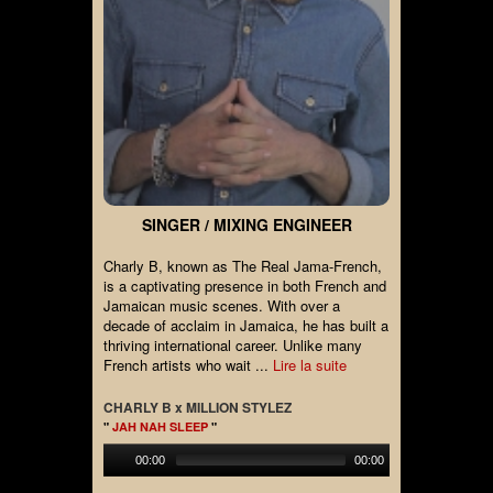
SINGER / MIXING ENGINEER
Charly B, known as The Real Jama-French,
is a captivating presence in both French and
Jamaican music scenes. With over a
decade of acclaim in Jamaica, he has built a
thriving international career. Unlike many
French artists who wait ...
Lire la suite
CHARLY B x MILLION STYLEZ
"
JAH NAH SLEEP
"
00:00
00:00