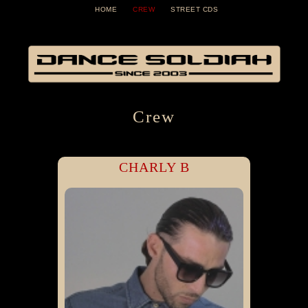
HOME
CREW
STREET CDS
Crew
CHARLY B